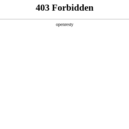
产品及服务
行业解决方案
合作伙伴
投资者关系